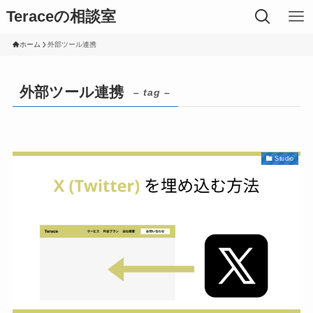
Teraceの相談室
ホーム
外部ツール連携
外部ツール連携
– tag –
Studio