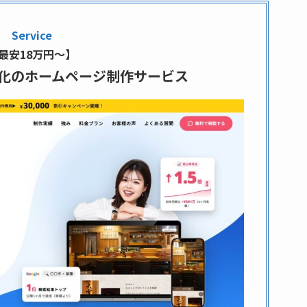
Service
最安18万円〜】
特化のホームページ制作サービス