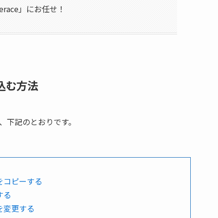
erace」にお任せ！
め込む方法
法は、下記のとおりです。
ドをコピーする
する
ドを変更する