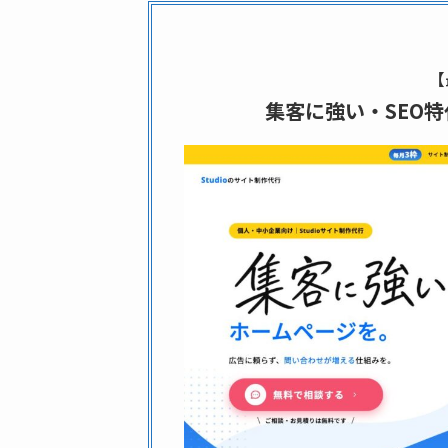
【
集客に強い・SEO