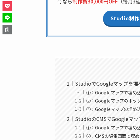
今なら
制作費30,000円OFF
（毎月3
Studio
StudioでGoogleマップ
①：Googleマップで埋
②：Googleマップのボ
③：Googleマップの埋
StudioのCMSでGoogl
①：Googleマップで埋
②：CMSの編集画面で埋