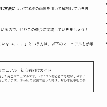
込む方法
について10枚の画像を用いて解説していきま
ているので、ぜひこの機会に実装していきましょう！
かっていない、、、」という方は、以下のマニュアルも参考
い方マニュアル｜初心者向けガイド
を説明した完全マニュアルです。 パソコン初心者でも理解しやすい
しています。 Studioの実装で迷った時は、ぜひ本記事をご参