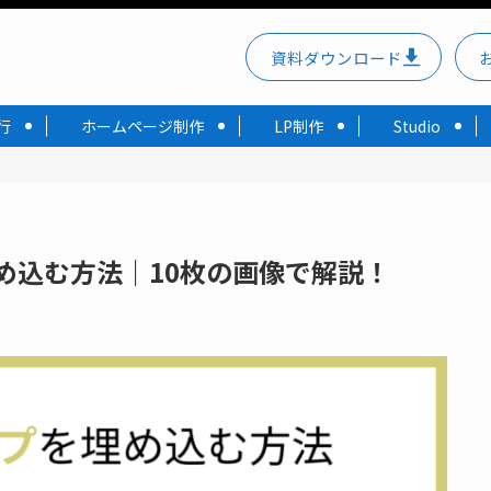
資料ダウンロード
行
ホームページ制作
LP制作
Studio
プを埋め込む方法｜10枚の画像で解説！