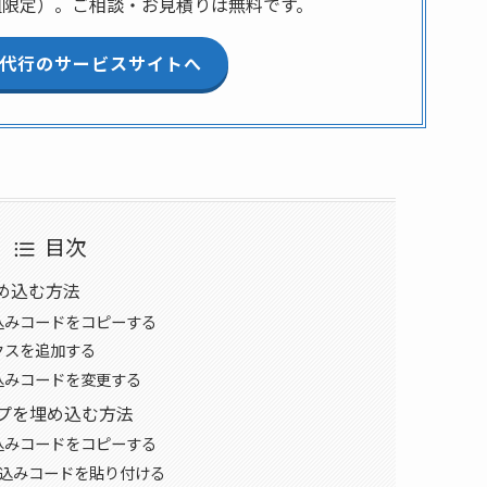
組限定）。ご相談・お見積りは無料です。
制作代行のサービスサイトへ
目次
を埋め込む方法
め込みコードをコピーする
ックスを追加する
め込みコードを変更する
eマップを埋め込む方法
め込みコードをコピーする
め込みコードを貼り付ける