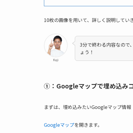
10枚の画像を用いて、詳しく説明してい
3分で終わる内容なので、
ょう！
Kaji
①：Googleマップで埋め込
まずは、埋め込みたいGoogleマップ情
Googleマップ
を開きます。