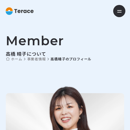
M
e
m
b
e
r
高橋 晴子について
ホーム
事業者情報
高橋晴子のプロフィール