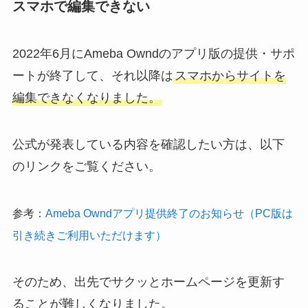
スマホで編集できない
2022年6月にAmeba Owndのアプリ版の提供・サポ
ートが終了して、それ以降は
スマホからサイトを
編集できなくなりました。
公式が発表している内容を確認したい方は、以下
のリンクをご覧ください。
参考：
Ameba Owndアプリ提供終了のお知らせ（PC版は
引き続きご利用いただけます）
そのため、出先でサクッとホームページを更新す
ることが難しくなりました。