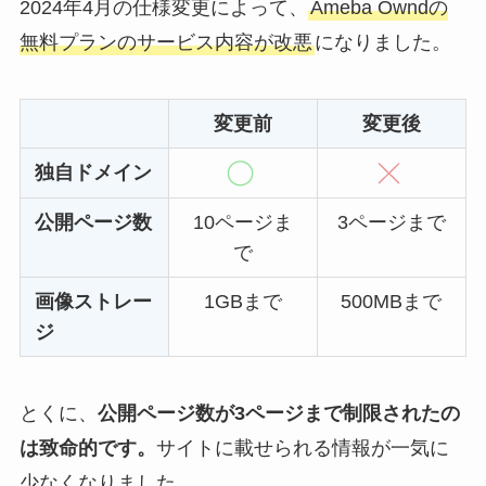
2024年4月の仕様変更によって、
Ameba Owndの
無料プランのサービス内容が改悪
になりました。
変更前
変更後
独自ドメイン
公開ページ数
10ページま
3ページまで
で
画像ストレー
1GBまで
500MBまで
ジ
とくに、
公開ページ数が3ページまで制限されたの
は致命的です。
サイトに載せられる情報が一気に
少なくなりました。