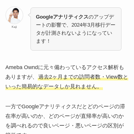
Googleアナリティクス
のアップデ
ートの影響で、2024年3月移行デー
Kaji
タが計測されないようになってい
ます！
Ameba Owndに元々備わっているアクセス解析も
ありますが、
過去2ヶ月までの訪問者数・View数と
いった簡易的なデータしか見れません。
一方でGoogleアナリティクスだとどのページの滞
在率が高いのか、どのページが直帰率が高いのか
を調べれるので良いページ・悪いページの区別が