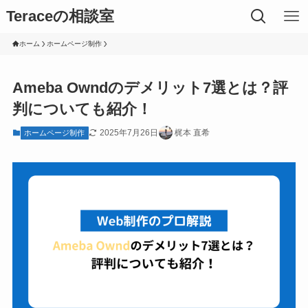
Teraceの相談室
ホーム
ホームページ制作
Ameba Owndのデメリット7選とは？評
判についても紹介！
2025年7月26日
梶本 直希
ホームページ制作