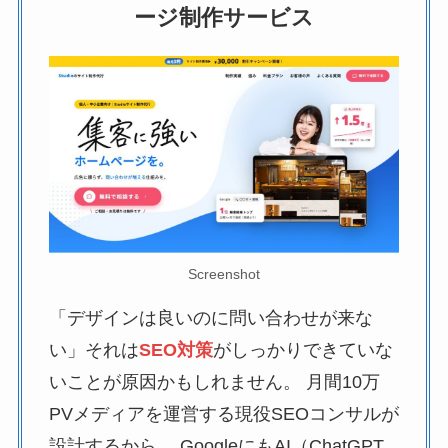
ージ制作サービス
Screenshot
「デザインは良いのに問い合わせが来な
い」それは
SEO対策
がしっかりできていな
いことが原因かもしれません。 月間10万
PVメディアを運営する現役SEOコンサルが
設計するから、 GoogleにもAI（ChatGPT