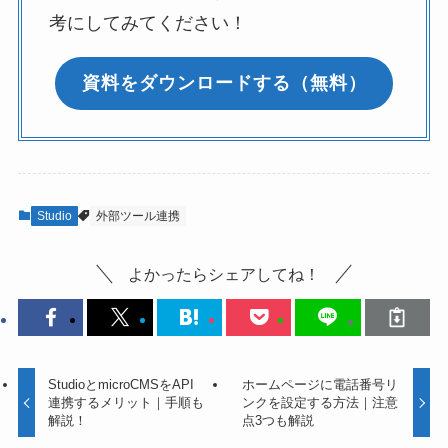
考にしてみてください！
資料をダウンロードする（無料）
Studio
外部ツール連携
よかったらシェアしてね！
StudioとmicroCMSをAPI
ホームページに電話番号リ
連携するメリット｜手順も
ンクを設定する方法｜注意
解説！
点3つも解説