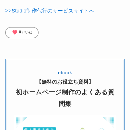
>>Studio制作代行のサービスサイトへ
favorite
0
いいね
ebook
【無料のお役立ち資料】
初ホームページ制作のよくある質
問集