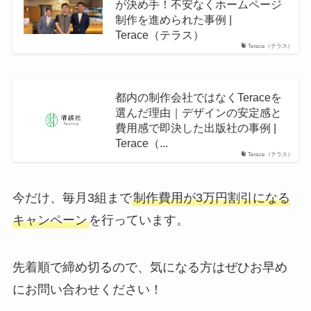
が決め手！不安なくホームページ
制作を進められた事例 |
Terace（テラス）
Terace（テラス）
都内の制作会社ではなくTeraceを
選んだ理由｜デザインの安定感と
費用感で即決した出版社の事例 |
Terace（...
Terace（テラス）
今だけ、毎月3組まで
制作費用が3万円割引になる
キャンペーン
を行っています。
先着順で締め切るので、気になる方はぜひお早め
にお問い合わせください！