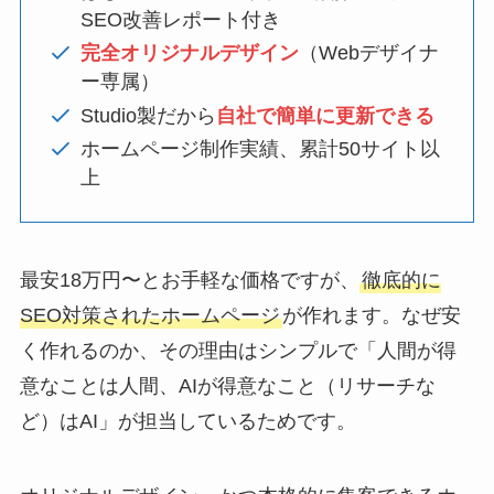
SEO改善レポート付き
完全オリジナルデザイン
（Webデザイナ
ー専属）
Studio製だから
自社で簡単に更新できる
ホームページ制作実績、累計50サイト以
上
最安18万円〜とお手軽な価格ですが、
徹底的に
SEO対策されたホームページ
が作れます。なぜ安
く作れるのか、その理由はシンプルで「人間が得
意なことは人間、AIが得意なこと（リサーチな
ど）はAI」が担当しているためです。