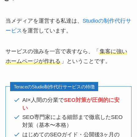
当メディアを運営する私達は、
Studioの制作代行サ
ービス
を運営しています。
サービスの強みを一言で表すなら、「
集客に強い
ホームページが作れる
」ということです。
TeraceのStudio制作代行サービスの特徴
AI×人間の分業で
SEO対策が圧倒的に安
い
SEO専門家による細部まで徹底したSEO
対策（基本〜本格）
はじめてのSEOガイド・公開後3ヶ月の