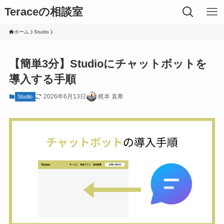
Teraceの相談室
ホーム
Studio
【簡単3分】Studioにチャットボットを
導入する手順
2026年6月13日
梶本 直希
Studio