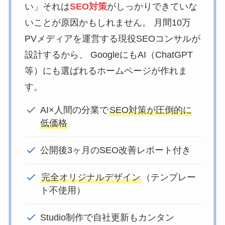
い」それは
SEO対策
がしっかりできていな
いことが原因かもしれません。 月間10万
PVメディアを運営する現役SEOコンサルが
設計するから、 GoogleにもAI（ChatGPT
等）にも選ばれるホームページが作れま
す。
AI×人間の分業で
SEO対策が圧倒的に
低価格
公開後3ヶ月のSEO改善レポート付き
完全オリジナルデザイン
（テンプレー
ト不使用）
Studio制作で自社更新もカンタン