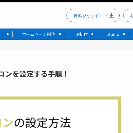
資料ダウンロード
行
ホームページ制作
LP制作
Studio
ァビコンを設定する手順！