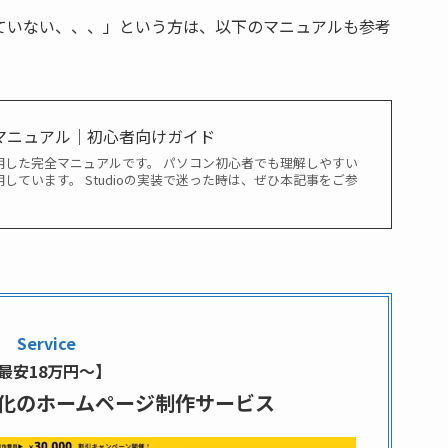
かっていない、、、」という方は、以下のマニュアルも参考
い方マニュアル｜初心者向けガイド
を説明した完全マニュアルです。 パソコン初心者でも理解しやすい
しています。 Studioの実装で迷った時は、ぜひ本記事をご参
Service
最安18万円〜】
特化のホームページ制作サービス