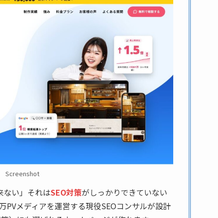
Screenshot
来ない」それは
SEO対策
がしっかりできていない
万PVメディアを運営する現役SEOコンサルが設計