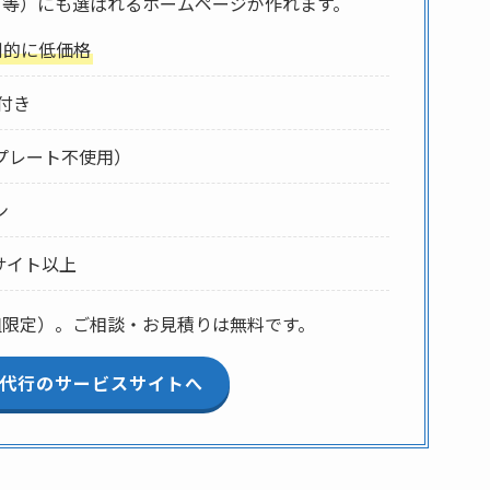
atGPT等）にも選ばれるホームページが作れます。
倒的に低価格
付き
プレート不使用）
ン
サイト以上
組限定）。ご相談・お見積りは無料です。
制作代行のサービスサイトへ