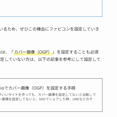
ているため、ぜひこの機会にファビコンを設定していき
合は、「
カバー画像（OGP）
」を設定することも必須
設定していない方は、以下の記事を参考にして設定して
dioでカバー画像（OGP）を設定する手順
く格好いいサイトを作っても、カバー画像を設定してないと台無しで
ー画像を設定してないと、SNSでシェアした時、LINEなどのチ