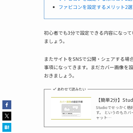
ファビコンを設定するメリット2選
初心者でも3分で設定できる内容になっ
ましょう。
またサイトをSNSで公開・シェアする場
事項になってきます。まだカバー画像を
おきましょう。
あわせて読みたい
【簡単2分】Stu
Studioでせっか
す。 というのもカバ
ャット…