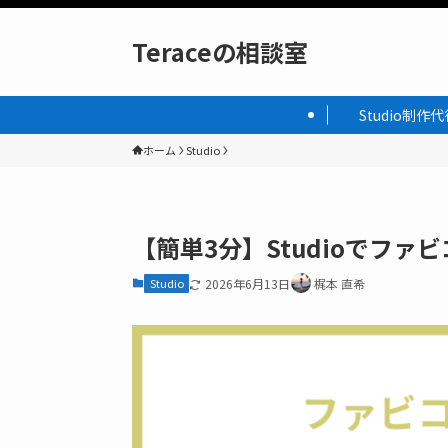
Teraceの相談室
Studio制作代
ホーム
Studio
【簡単3分】Studioでフ
Studio
2026年6月13日
梶本 直希