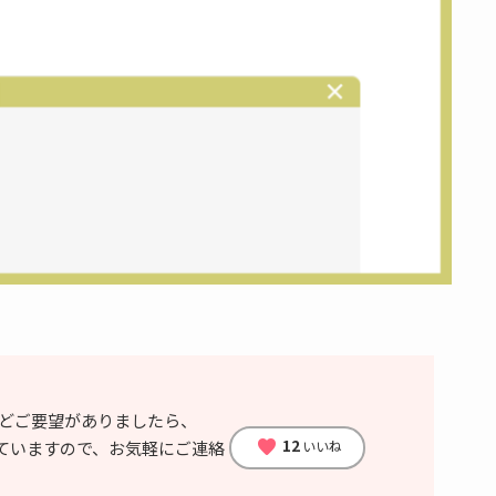
どご要望がありましたら、
12
favorite
いいね
ていますので、お気軽にご連絡