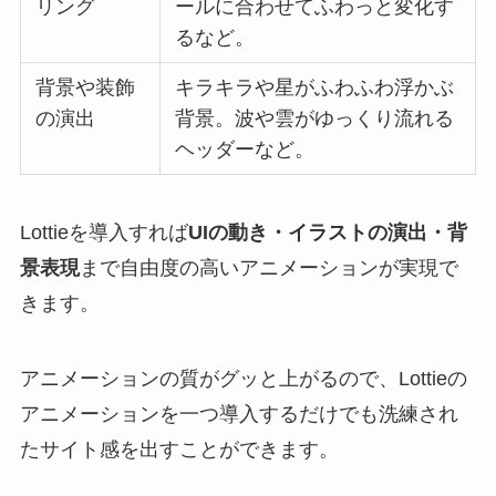
リング
ールに合わせてふわっと変化す
るなど。
背景や装飾
キラキラや星がふわふわ浮かぶ
の演出
背景。波や雲がゆっくり流れる
ヘッダーなど。
Lottieを導入すれば
UIの動き・イラストの演出・背
景表現
まで自由度の高いアニメーションが実現で
きます。
アニメーションの質がグッと上がるので、Lottieの
アニメーションを一つ導入するだけでも洗練され
たサイト感を出すことができます。