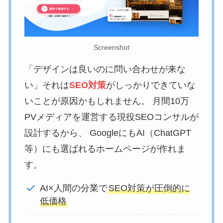
Screenshot
「デザインは良いのに問い合わせが来な
い」それは
SEO対策
がしっかりできていな
いことが原因かもしれません。 月間10万
PVメディアを運営する現役SEOコンサルが
設計するから、 GoogleにもAI（ChatGPT
等）にも選ばれるホームページが作れま
す。
AI×人間の分業で
SEO対策が圧倒的に
低価格