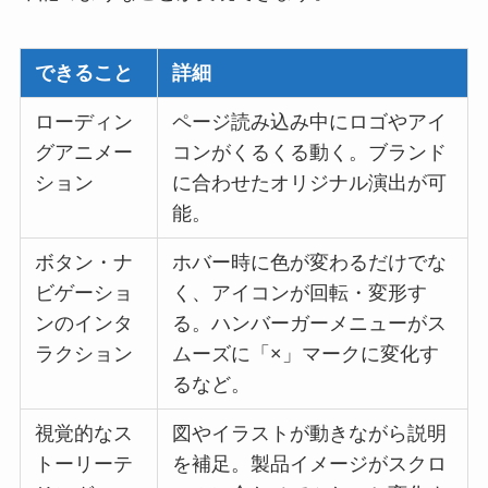
できること
詳細
ローディン
ページ読み込み中にロゴやアイ
グアニメー
コンがくるくる動く。ブランド
ション
に合わせたオリジナル演出が可
能。
ボタン・ナ
ホバー時に色が変わるだけでな
ビゲーショ
く、アイコンが回転・変形す
ンのインタ
る。ハンバーガーメニューがス
ラクション
ムーズに「×」マークに変化す
るなど。
視覚的なス
図やイラストが動きながら説明
トーリーテ
を補足。製品イメージがスクロ