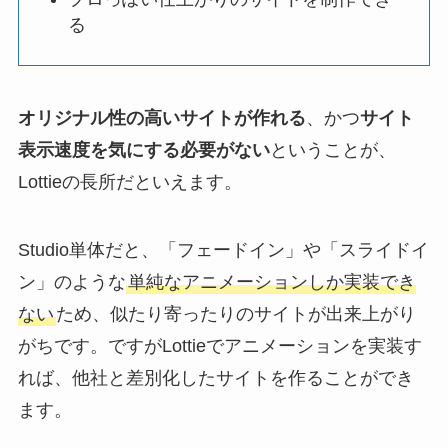
る
オリジナル性の高いサイトが作れる
、かつ
サイト
表示速度を気にする必要がない
ということが、
Lottieの長所だといえます。
Studio単体だと、「フェードイン」や「スライドイ
ン」のような
単純なアニメーションしか実装でき
ない
ため、似たり寄ったりのサイトが出来上がり
がちです。ですがLottieでアニメーションを実装す
れば、他社と差別化したサイトを作ることができ
ます。