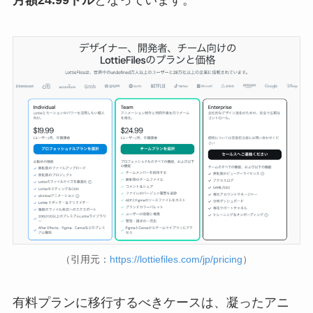
月額24.99ドル
となっています。
（引用元：
https://lottiefiles.com/jp/pricing
）
有料プランに移行するべきケースは、凝ったアニ