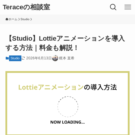
Teraceの相談室
ホーム
Studio
【Studio】Lottieアニメーションを導入
する方法｜料金も解説！
2026年6月13日
梶本 直希
Studio