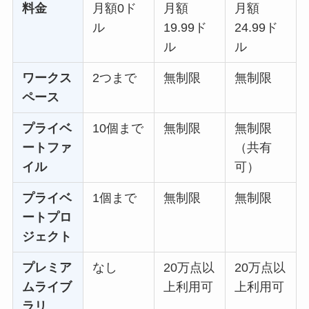
料金
月額0ド
月額
月額
ル
19.99ド
24.99ド
ル
ル
ワークス
2つまで
無制限
無制限
ペース
プライベ
10個まで
無制限
無制限
ートファ
（共有
イル
可）
プライベ
1個まで
無制限
無制限
ートプロ
ジェクト
プレミア
なし
20万点以
20万点以
ムライブ
上利用可
上利用可
ラリ