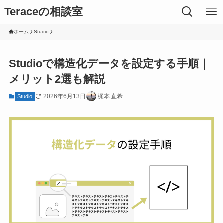
Teraceの相談室
ホーム
Studio
Studioで構造化データを設定する手順｜
メリット2選も解説
2026年6月13日
梶本 直希
Studio