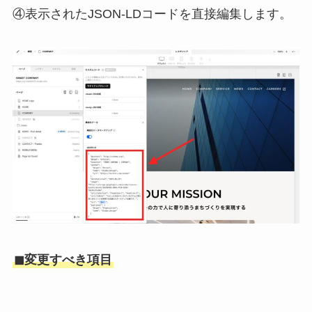
④表示されたJSON-LDコードを直接編集します。
◼︎変更すべき項目