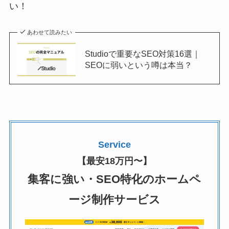
い！
あわせて読みたい
Studioで重要なSEO対策16選｜
SEOに弱いという噂は本当？
Service
【最安18万円〜】
集客に強い・SEO特化のホームペ
ージ制作サービス