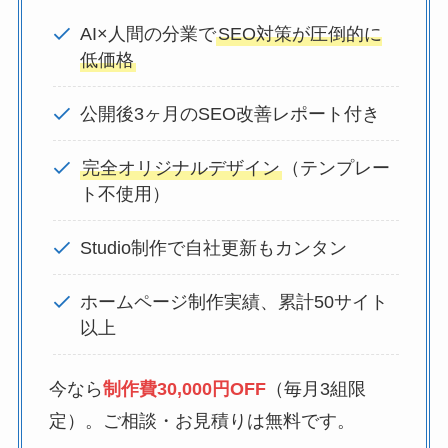
AI×人間の分業で
SEO対策が圧倒的に
低価格
公開後3ヶ月のSEO改善レポート付き
完全オリジナルデザイン
（テンプレー
ト不使用）
Studio制作で自社更新もカンタン
ホームページ制作実績、累計50サイト
以上
今なら
制作費30,000円OFF
（毎月3組限
定）。ご相談・お見積りは無料です。