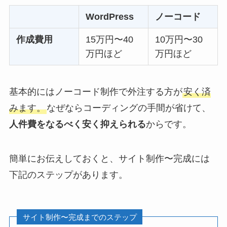
WordPress
ノーコード
作成費用
15万円〜40
10万円〜30
万円ほど
万円ほど
基本的にはノーコード制作で外注する方が
安く済
みます。
なぜならコーディングの手間が省けて、
人件費をなるべく安く抑えられる
からです。
簡単にお伝えしておくと、サイト制作〜完成には
下記のステップがあります。
サイト制作〜完成までのステップ