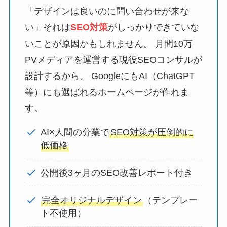
「デザインは良いのに問い合わせが来な
い」それは
SEO対策
がしっかりできていな
いことが原因かもしれません。 月間10万
PVメディアを運営する現役SEOコンサルが
設計するから、 GoogleにもAI（ChatGPT
等）にも選ばれるホームページが作れま
す。
AI×人間の分業で
SEO対策が圧倒的に
低価格
公開後3ヶ月のSEO改善レポート付き
完全オリジナルデザイン
（テンプレー
ト不使用）