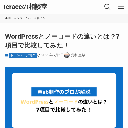
Teraceの相談室
ホーム
ホームページ制作
WordPressとノーコードの違いとは？7
項目で比較してみた！
2025年5月2日
梶本 直希
ホームページ制作