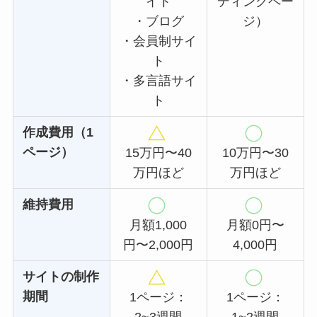
イト
ディングペー
・ブログ
ジ）
・会員制サイ
ト
・多言語サイ
ト
作成費用（1
ページ）
15万円〜40
10万円〜30
万円ほど
万円ほど
維持費用
月額1,000
月額0円〜
円〜2,000円
4,000円
サイトの制作
期間
1ページ：
1ページ：
2~3週間
1~2週間