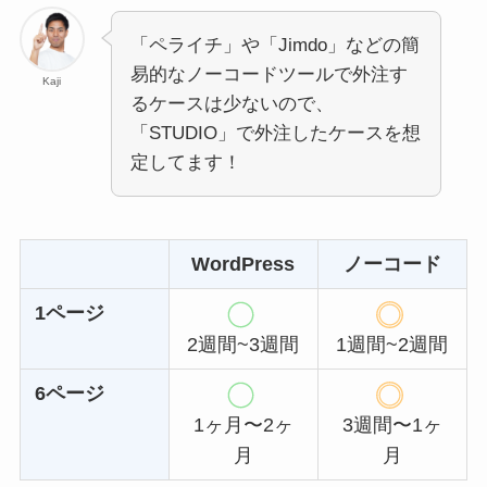
「ペライチ」や「Jimdo」などの簡
易的なノーコードツールで外注す
Kaji
るケースは少ないので、
「STUDIO」で外注したケースを想
定してます！
WordPress
ノーコード
1ページ
2週間~3週間
1週間~2週間
6ページ
1ヶ月〜2ヶ
3週間〜1ヶ
月
月