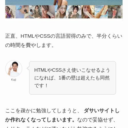
正直、HTMLやCSSの言語習得のみで、半分くらい
の時間を費やします。
HTMLやCSSさえ使いこなせるよう
になれば、1番の壁は超えたも同然
Kaji
です！
ここを疎かに勉強してしまうと、
ダサいサイトし
か作れなくなってしまいます。
なので妥協せず、