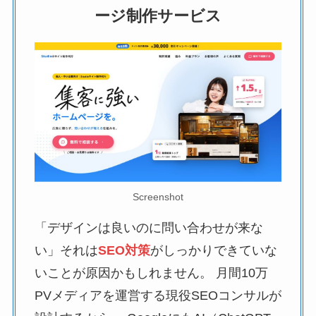
ージ制作サービス
Screenshot
「デザインは良いのに問い合わせが来な
い」それは
SEO対策
がしっかりできていな
いことが原因かもしれません。 月間10万
PVメディアを運営する現役SEOコンサルが