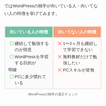
ではWordPressの独学が向いている人・向いてな
い人の特徴を挙げてみます。
向いている人の特徴
向いてない人の特徴
継続して勉強する
1〜2ヶ月も継続し
のが得意
て学習できない
WordPressを学習
無料教材だけで勉
する目的が
強したい
明確
PCスキルが皆無
PCに多少慣れて
いる
WordPressの独学の適正チェック