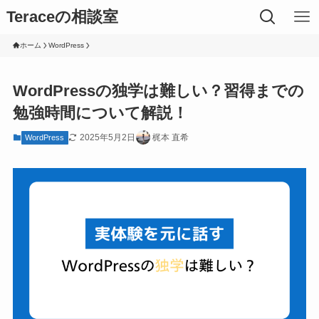
Teraceの相談室
ホーム
WordPress
WordPressの独学は難しい？習得までの
勉強時間について解説！
2025年5月2日
梶本 直希
WordPress