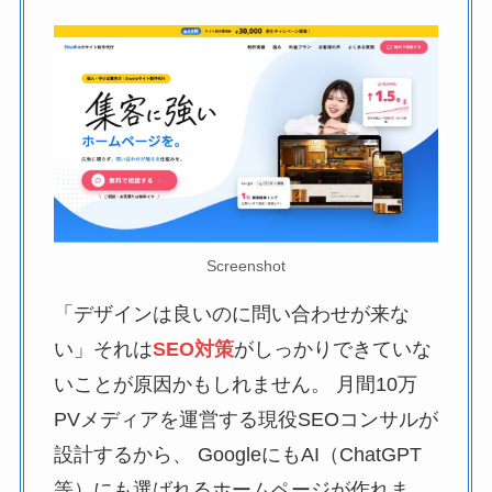
Screenshot
「デザインは良いのに問い合わせが来な
い」それは
SEO対策
がしっかりできていな
いことが原因かもしれません。 月間10万
PVメディアを運営する現役SEOコンサルが
設計するから、 GoogleにもAI（ChatGPT
等）にも選ばれるホームページが作れま