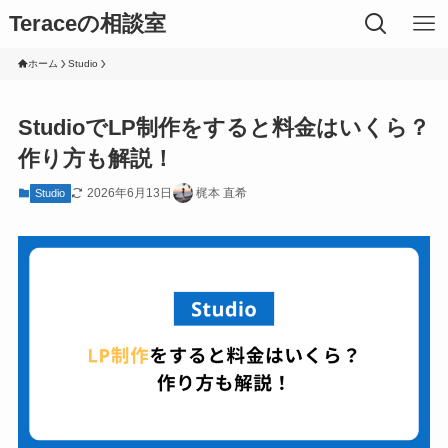
Teraceの相談室
ホーム
Studio
StudioでLP制作をすると料金はいくら？
作り方も解説！
2026年6月13日
梶本 直希
Studio