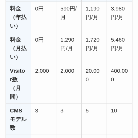
料金
0円
590円/
1,190
3,980
（年払
月
円/月
円/月
い）
料金
0円
1,290
1,720
5,460
（月払
円/月
円/月
円/月
い）
Visito
2,000
2,000
20,00
400,00
r数
0
0
（月
間）
CMS
3
3
5
10
モデル
数