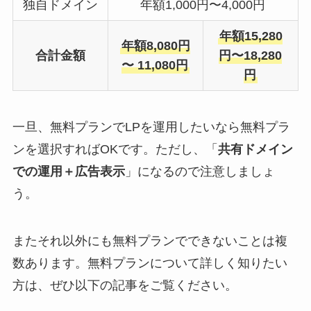
独自ドメイン
年額1,000円〜4,000円
年額15,280
年額8,080円
合計金額
円〜18,280
〜 11,080円
円
一旦、無料プランでLPを運用したいなら無料プラ
ンを選択すればOKです。ただし、「
共有ドメイン
での運用＋広告表示
」になるので注意しましょ
う。
またそれ以外にも無料プランでできないことは複
数あります。無料プランについて詳しく知りたい
方は、ぜひ以下の記事をご覧ください。