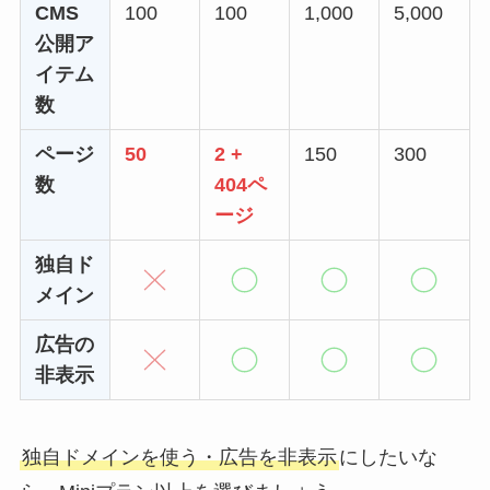
CMS
100
100
1,000
5,000
公開ア
イテム
数
ページ
50
2 +
150
300
数
404ペ
ージ
独自ド
メイン
広告の
非表示
独自ドメインを使う・広告を非表示
にしたいな