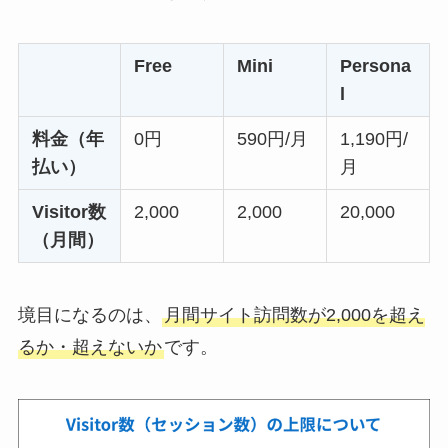
Free
Mini
Persona
l
料金（年
0円
590円/月
1,190円/
払い）
月
Visitor数
2,000
2,000
20,000
（月間）
境目になるのは、
月間サイト訪問数が2,000を超え
るか・超えないか
です。