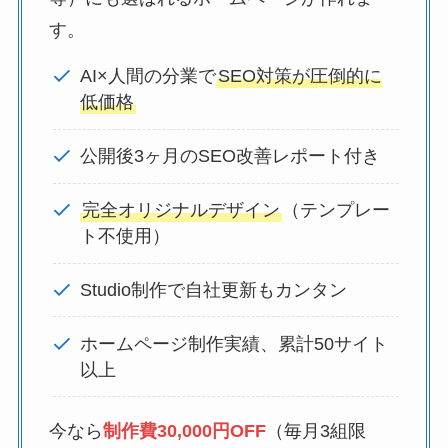
す。
AI×人間の分業で
SEO対策が圧倒的に
低価格
公開後3ヶ月のSEO改善レポート付き
完全オリジナルデザイン
（テンプレー
ト不使用）
Studio制作で自社更新もカンタン
ホームページ制作実績、累計50サイト
以上
今なら
制作費30,000円OFF
（毎月3組限