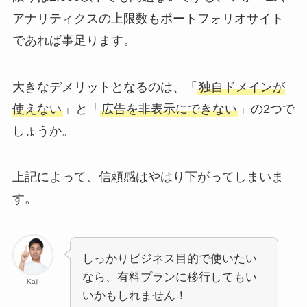
アナリティクスの上限数もポートフォリオサイト
であれば事足ります。
大きなデメリットとなるのは、「
独自ドメインが
使えない
」と「
広告を非表示にできない
」の2つで
しょうか。
上記によって、信頼感はやはり下がってしまいま
す。
しっかりビジネス目的で使いたい
なら、有料プランに移行してもい
Kaji
いかもしれません！