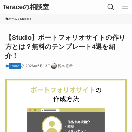
Teraceの相談室
ホーム
Studio
【Studio】ポートフォリオサイトの作り
方とは？無料のテンプレート4選を紹
介！
2026年6月13日
梶本 直希
Studio