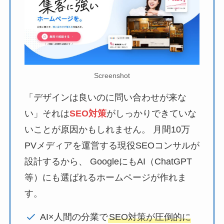
Screenshot
「デザインは良いのに問い合わせが来な
い」それは
SEO対策
がしっかりできていな
いことが原因かもしれません。 月間10万
PVメディアを運営する現役SEOコンサルが
設計するから、 GoogleにもAI（ChatGPT
等）にも選ばれるホームページが作れま
す。
AI×人間の分業で
SEO対策が圧倒的に