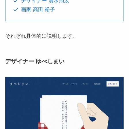
デザイナー 清水翔太
画家 高田 裕子
それぞれ具体的に説明します。
デザイナー ゆべしまい