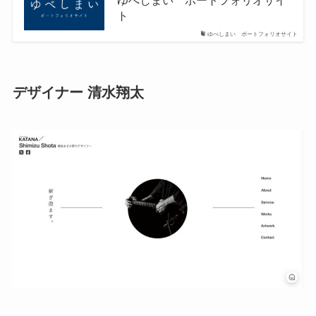
ト
ゆべしまい ポートフォリオサイト
デザイナー 清水翔太