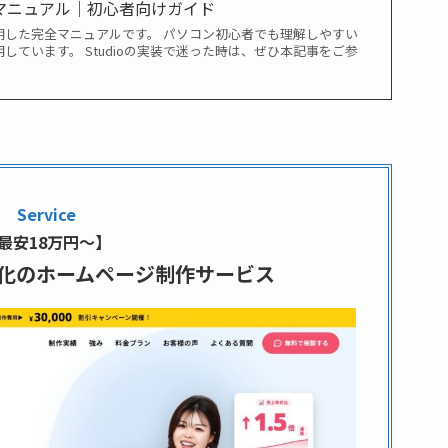
い方マニュアル｜初心者向けガイド
を説明した完全マニュアルです。 パソコン初心者でも理解しやすい
しています。 Studioの実装で迷った時は、ぜひ本記事をご参
Service
最安18万円〜】
特化のホームページ制作サービス