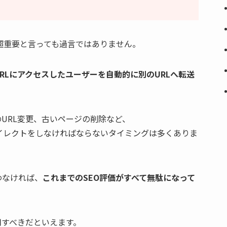
て超重要と言っても過言ではありません。
RLにアクセスしたユーザーを自動的に別のURLへ転送
URL変更、古いページの削除など、
ど、リダイレクトをしなければならないタイミングは多くありま
わなければ、
これまでのSEO評価がすべて無駄になって
用すべきだといえます。