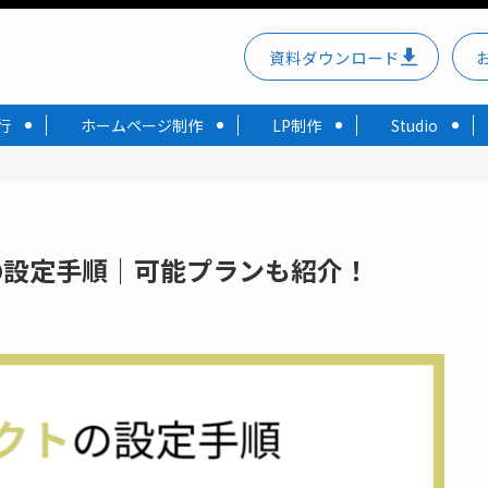
資料ダウンロード
行
ホームページ制作
LP制作
Studio
能の設定手順｜可能プランも紹介！