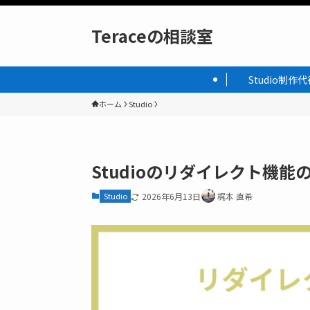
Teraceの相談室
Studio制作代
ホーム
Studio
Studioのリダイレクト機
Studio
2026年6月13日
梶本 直希