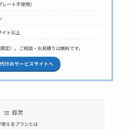
プレート不使用）
ン
サイト以上
組限定）。ご相談・お見積りは無料です。
制作代行のサービスサイトへ
目次
能が使えるプランとは