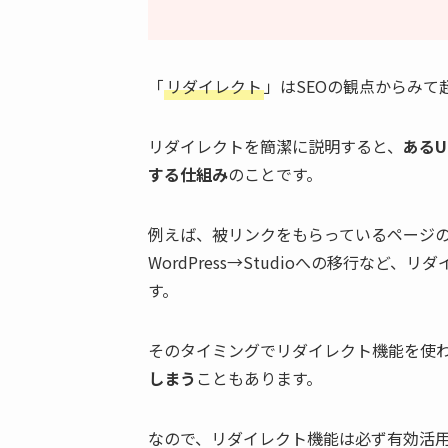
「
リダイレクト
」はSEOの観点からみ
リダイレクトを簡潔に説明すると、
あるU
する仕組み
のことです。
例えば、被リンクをもらっているページの
WordPress→Studioへの移行な
す。
そのタイミングでリダイレクト機能を使
しまう
こともあります。
なので、リダイレクト機能は必ず有効活