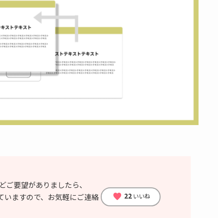
どご要望がありましたら、
22
favorite
いいね
ていますので、お気軽にご連絡