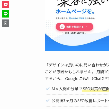
「デザインは良いのに問い合わせが
ことが原因かもしれません。 月間10
するから、 GoogleにもAI（Ch
AI×人間の分業で
SEO対策が圧
公開後3ヶ月のSEO改善レポート