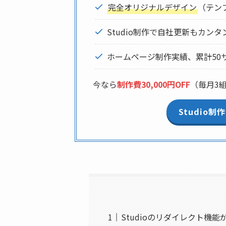
完全オリジナルデザイン
（テン
Studio制作で自社更新もカンタ
ホームページ制作実績、累計50
今なら
制作費30,000円OFF
（毎月3
Studio
Studioのリダイレクト機