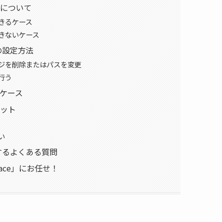
について
きるケース
きないケース
の設定方法
ジを削除またはパスを変更
行う
ケース
ット
い
関するよくある質問
race」にお任せ！