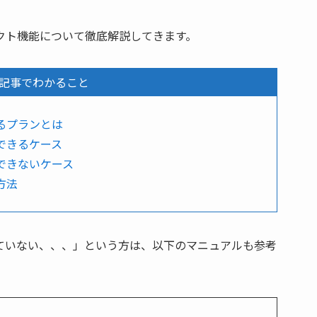
レクト機能について徹底解説してきます。
記事でわかること
えるプランとは
応できるケース
応できないケース
方法
かっていない、、、」という方は、以下のマニュアルも参考