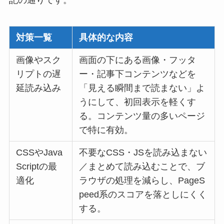
対策一覧
具体的な内容
画像やスク
画面の下にある画像・フッタ
リプトの遅
ー・記事下コンテンツなどを
延読み込み
「見える瞬間まで読まない」よ
うにして、初回表示を軽くす
る。コンテンツ量の多いページ
で特に有効。
CSSやJava
不要なCSS・JSを読み込まない
Scriptの最
／まとめて読み込むことで、ブ
適化
ラウザの処理を減らし、PageS
peed系のスコアを落としにくく
する。