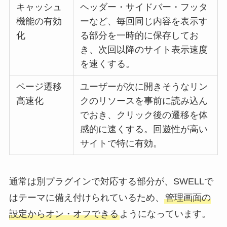
キャッシュ
ヘッダー・サイドバー・フッタ
機能の有効
ーなど、毎回同じ内容を表示す
化
る部分を一時的に保存してお
き、次回以降のサイト表示速度
を速くする。
ページ遷移
ユーザーが次に開きそうなリン
高速化
クのリソースを事前に読み込ん
でおき、クリック後の遷移を体
感的に速くする。回遊性が高い
サイトで特に有効。
通常は別プラグインで対応する部分が、SWELLで
はテーマに備え付けられているため、
管理画面の
設定からオン・オフできる
ようになっています。