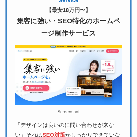
Service
【最安18万円〜】
集客に強い・SEO特化のホームペ
ージ制作サービス
Screenshot
「デザインは良いのに問い合わせが来な
い」それは
SEO対策
がしっかりできていな