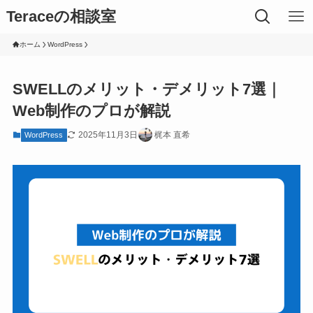
Teraceの相談室
ホーム
WordPress
SWELLのメリット・デメリット7選｜
Web制作のプロが解説
2025年11月3日
梶本 直希
WordPress